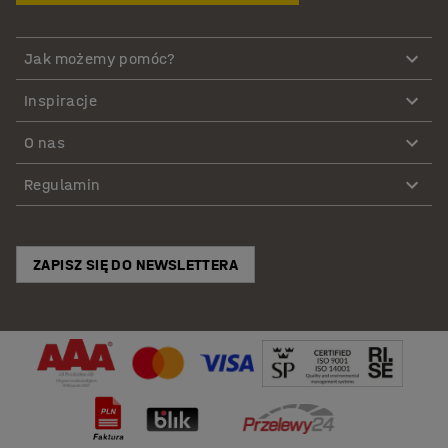
Jak możemy pomóc?
Inspiracje
O nas
Regulamin
ZAPISZ SIĘ DO NEWSLETTERA