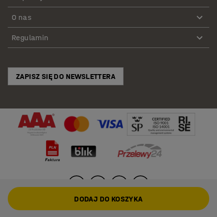
O nas
Regulamin
ZAPISZ SIĘ DO NEWSLETTERA
DODAJ DO KOSZYKA