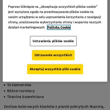
Poprzez kliknięcie na „Akceptacja wszystkich plików cookie”
jest wyrażona zgoda na przechowywanie plików cookie na
swoim urządzeniu w celu usprawnienia korzystania z nawigacji
strony, analizowania wykorzystania strony i wsparcia naszych
działań marketingowych.
Polityka Cookie
Ustawienia plików cookie
Odrzucenie wszystkich
Akceptuj wszystkie pliki cookie
10 elementów
Różne rozmiary
Tkanina bawełniana
Zestaw kolorowych klocków z pianki pokrytych tkaniną.