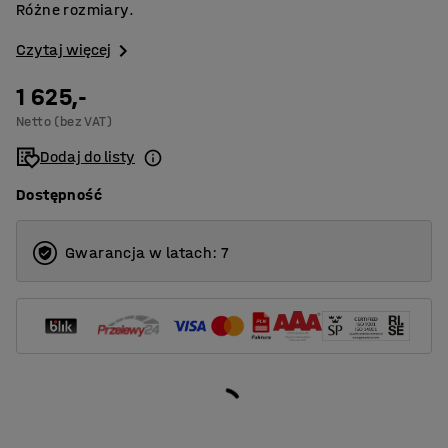
Różne rozmiary.
Czytaj więcej
1 625,-
Netto (bez VAT)
Dodaj do listy
Dostępność
Gwarancja w latach: 7