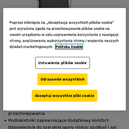
Poprzez kliknięcie na „Akceptacja wszystkich plików cookie”
jest wyrażona zgoda na przechowywanie plików cookie na
swoim urządzeniu w celu usprawnienia korzystania z nawigacji
strony, analizowania wykorzystania strony i wsparcia naszych
działań marketingowych.
Polityka Cookie
Ustawienia plików cookie
Odrzucenie wszystkich
Akceptuj wszystkie pliki cookie
Możliwość sztaplowania dla wygodnego
przechowywania
Podłokietniki zapewniające dodatkowy komfort
Odpowiednie do szerokiej gamy miejsc spotkań i sal