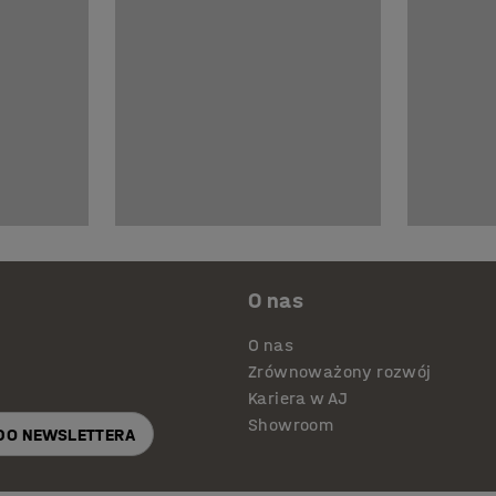
O nas
O nas
Zrównoważony rozwój
Kariera w AJ
Showroom
 DO NEWSLETTERA