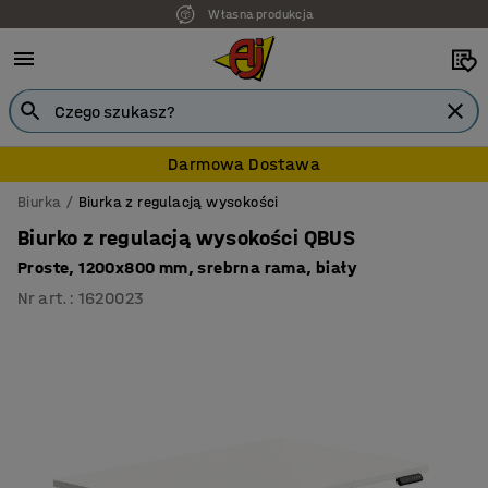
Własna produkcja
7 lat gwarancji
Darmowa Dostawa
Biurka
Biurka z regulacją wysokości
Biurko z regulacją wysokości QBUS
Proste, 1200x800 mm, srebrna rama, biały
Nr art.
:
1620023