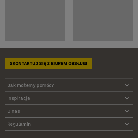
SKONTAKTUJ SIĘ Z BIUREM OBSŁUGI
Jak możemy pomóc?
Inspiracje
O nas
Regulamin