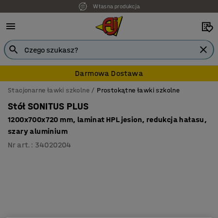
Własna produkcja
Darmowa Dostawa
Stacjonarne ławki szkolne
Prostokątne ławki szkolne
Stół SONITUS PLUS
1200x700x720 mm, laminat HPL jesion, redukcja hałasu,
szary aluminium
Nr art.
:
34020204