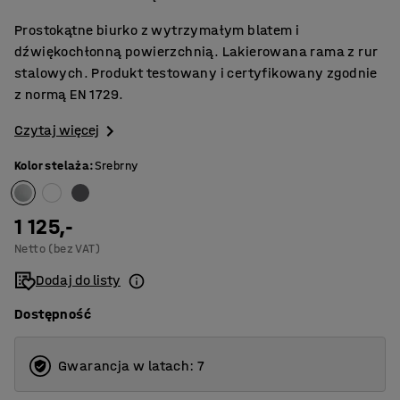
Prostokątne biurko z wytrzymałym blatem i
dźwiękochłonną powierzchnią. Lakierowana rama z rur
stalowych. Produkt testowany i certyfikowany zgodnie
z normą EN 1729.
Czytaj więcej
Kolor stelaża
:
Srebrny
1 125,-
Netto (bez VAT)
Dodaj do listy
Dostępność
Gwarancja w latach: 7