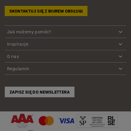
SKONTAKTUJ SIĘ Z BIUREM OBSŁUGI
Jak możemy pomóc?
Inspiracje
O nas
Regulamin
ZAPISZ SIĘ DO NEWSLETTERA