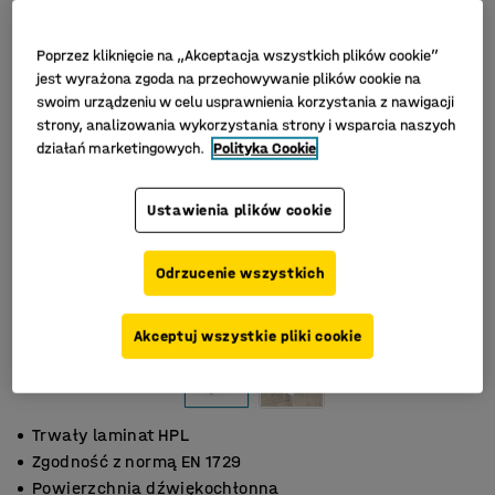
Poprzez kliknięcie na „Akceptacja wszystkich plików cookie”
jest wyrażona zgoda na przechowywanie plików cookie na
swoim urządzeniu w celu usprawnienia korzystania z nawigacji
strony, analizowania wykorzystania strony i wsparcia naszych
działań marketingowych.
Polityka Cookie
Ustawienia plików cookie
Odrzucenie wszystkich
Akceptuj wszystkie pliki cookie
Trwały laminat HPL
Zgodność z normą EN 1729
Powierzchnia dźwiękochłonna