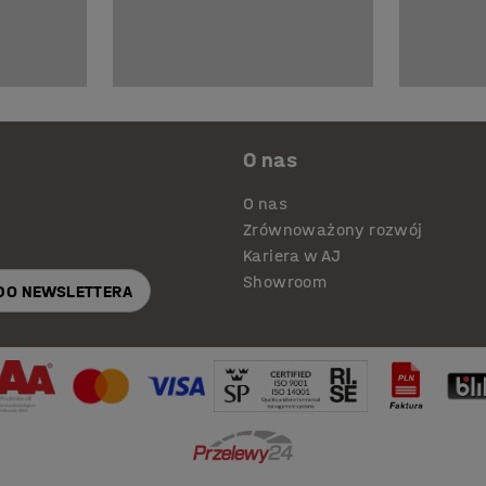
O nas
O nas
Zrównoważony rozwój
Kariera w AJ
Showroom
 DO NEWSLETTERA