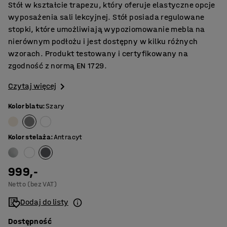
Stół w kształcie trapezu, który oferuje elastyczne opcje
wyposażenia sali lekcyjnej. Stół posiada regulowane
stopki, które umożliwiają wypoziomowanie mebla na
nierównym podłożu i jest dostępny w kilku różnych
wzorach. Produkt testowany i certyfikowany na
zgodność z normą EN 1729.
Czytaj więcej
Kolor blatu
:
Szary
Kolor stelaża
:
Antracyt
999,-
Netto (bez VAT)
Dodaj do listy
Dostępność