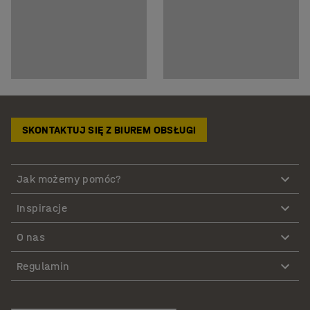
SKONTAKTUJ SIĘ Z BIUREM OBSŁUGI
Jak możemy pomóc?
Inspiracje
O nas
Regulamin