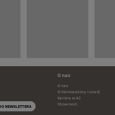
O nas
O nas
Zrównoważony rozwój
Kariera w AJ
Showroom
 DO NEWSLETTERA