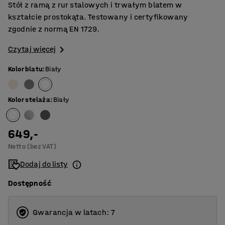
Stół z ramą z rur stalowych i trwałym blatem w
kształcie prostokąta. Testowany i certyfikowany
zgodnie z normą EN 1729.
Czytaj więcej
Kolor blatu
:
Biały
Kolor stelaża
:
Biały
649,-
Netto (bez VAT)
Dodaj do listy
Dostępność
Gwarancja w latach: 7