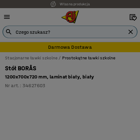
Własna produkcja
Darmowa Dostawa
Stacjonarne ławki szkolne
Prostokątne ławki szkolne
Stół BORÅS
1200x700x720 mm, laminat biały, biały
Nr art.
:
34627603