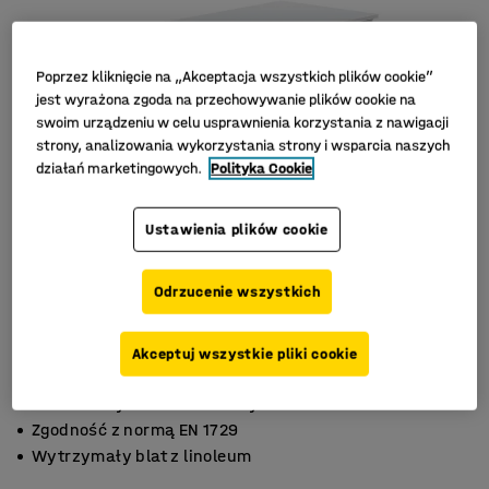
Poprzez kliknięcie na „Akceptacja wszystkich plików cookie”
jest wyrażona zgoda na przechowywanie plików cookie na
swoim urządzeniu w celu usprawnienia korzystania z nawigacji
strony, analizowania wykorzystania strony i wsparcia naszych
działań marketingowych.
Polityka Cookie
Ustawienia plików cookie
Odrzucenie wszystkich
Akceptuj wszystkie pliki cookie
Laminat wysokociśnieniowy
Zgodność z normą EN 1729
Wytrzymały blat z linoleum