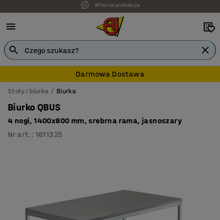
7 lat gwarancji
Darmowa Dostawa
Stoły i biurka
Biurka
Biurko QBUS
4 nogi, 1400x800 mm, srebrna rama, jasnoszary
Nr art.
:
1611325