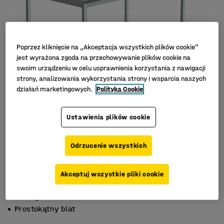
Poprzez kliknięcie na „Akceptacja wszystkich plików cookie”
jest wyrażona zgoda na przechowywanie plików cookie na
swoim urządzeniu w celu usprawnienia korzystania z nawigacji
strony, analizowania wykorzystania strony i wsparcia naszych
działań marketingowych.
Polityka Cookie
Ustawienia plików cookie
Odrzucenie wszystkich
Akceptuj wszystkie pliki cookie
Wysoka wytrzymałość
Trwały laminat
Prostokątny blat