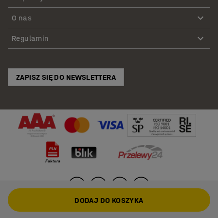
O nas
Regulamin
ZAPISZ SIĘ DO NEWSLETTERA
DODAJ DO KOSZYKA