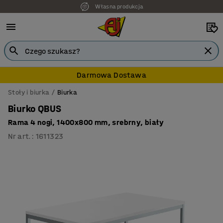
Własna produkcja
Darmowa Dostawa
Stoły i biurka
Biurka
Biurko QBUS
Rama 4 nogi, 1400x800 mm, srebrny, biały
Nr art.
:
1611323