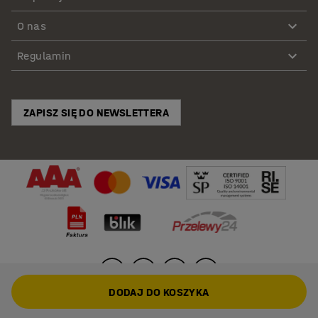
O nas
Regulamin
ZAPISZ SIĘ DO NEWSLETTERA
DODAJ DO KOSZYKA