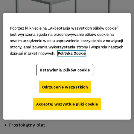
Poprzez kliknięcie na „Akceptacja wszystkich plików cookie”
jest wyrażona zgoda na przechowywanie plików cookie na
swoim urządzeniu w celu usprawnienia korzystania z nawigacji
strony, analizowania wykorzystania strony i wsparcia naszych
działań marketingowych.
Polityka Cookie
Ustawienia plików cookie
Odrzucenie wszystkich
Akceptuj wszystkie pliki cookie
Wysoka wytrzymałość
Trwały laminat
Prostokątny blat