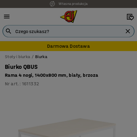
7 lat gwarancji
Darmowa Dostawa
Stoły i biurka
Biurka
Biurko QBUS
Rama 4 nogi, 1400x800 mm, biały, brzoza
Nr art.
:
1611332