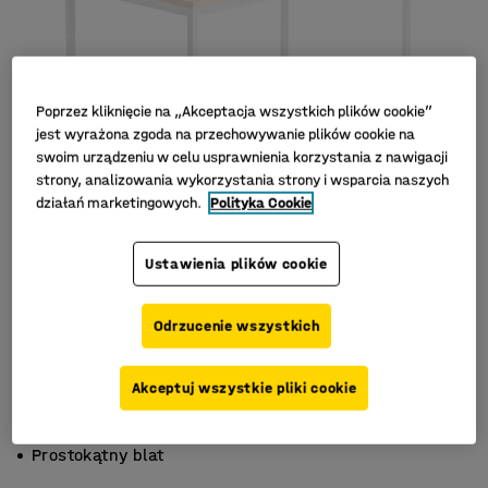
Poprzez kliknięcie na „Akceptacja wszystkich plików cookie”
jest wyrażona zgoda na przechowywanie plików cookie na
swoim urządzeniu w celu usprawnienia korzystania z nawigacji
strony, analizowania wykorzystania strony i wsparcia naszych
działań marketingowych.
Polityka Cookie
Ustawienia plików cookie
Odrzucenie wszystkich
Akceptuj wszystkie pliki cookie
Wysoka wytrzymałość
Trwały laminat
Prostokątny blat