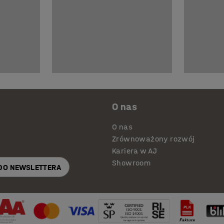
O nas
O nas
Zrównoważony rozwój
Kariera w AJ
Showroom
 DO NEWSLETTERA