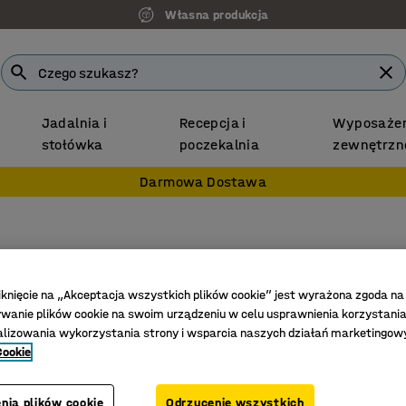
Własna produkcja
Jadalnia i
Recepcja i
Wyposażen
stołówka
poczekalnia
zewnętrzn
Darmowa Dostawa
Biurko
Rama 4 n
iknięcie na „Akceptacja wszystkich plików cookie” jest wyrażona zgoda na
anie plików cookie na swoim urządzeniu w celu usprawnienia korzystania
Nr art.
:
161
alizowania wykorzystania strony i wsparcia naszych działań marketingow
Cookie
Wysoka 
Trwały l
Prostokąt
nia plików cookie
Odrzucenie wszystkich