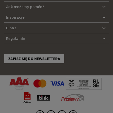
Jak możemy pomóc?
Inspiracje
O nas
Regulamin
ZAPISZ SIĘ DO NEWSLETTERA