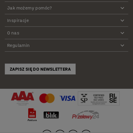
Jak możemy pomóc?
Inspiracje
O nas
Regulamin
ZAPISZ SIĘ DO NEWSLETTERA