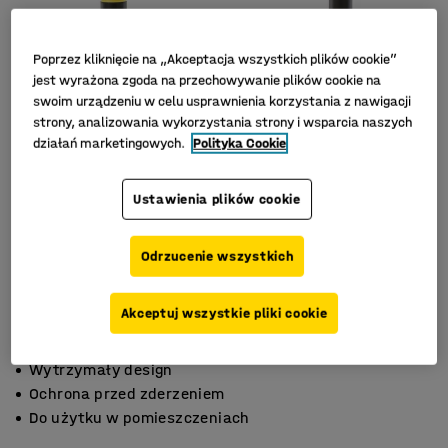
Poprzez kliknięcie na „Akceptacja wszystkich plików cookie”
jest wyrażona zgoda na przechowywanie plików cookie na
swoim urządzeniu w celu usprawnienia korzystania z nawigacji
strony, analizowania wykorzystania strony i wsparcia naszych
działań marketingowych.
Polityka Cookie
Ustawienia plików cookie
Odrzucenie wszystkich
Akceptuj wszystkie pliki cookie
Wytrzymały design
Ochrona przed zderzeniem
Do użytku w pomieszczeniach