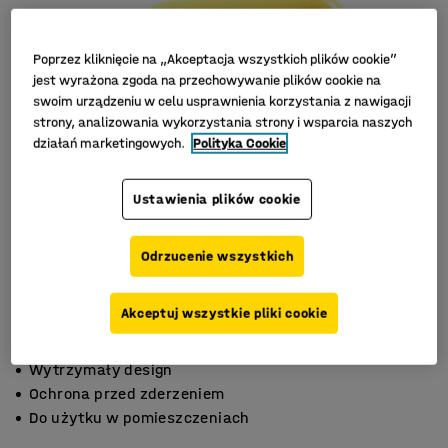
Poprzez kliknięcie na „Akceptacja wszystkich plików cookie”
jest wyrażona zgoda na przechowywanie plików cookie na
swoim urządzeniu w celu usprawnienia korzystania z nawigacji
strony, analizowania wykorzystania strony i wsparcia naszych
działań marketingowych.
Polityka Cookie
Ustawienia plików cookie
Odrzucenie wszystkich
Akceptuj wszystkie pliki cookie
Wytrzymały design
Ochrona przed zderzeniem
Do użytku w pomieszczeniach