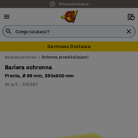
Własna produkcja
Darmowa Dostawa
Bezpieczeństwo
Ochrona przed kolizjami
Bariera ochronna
Prosta, Ø 89 mm, 350x600 mm
Nr art.
:
310391