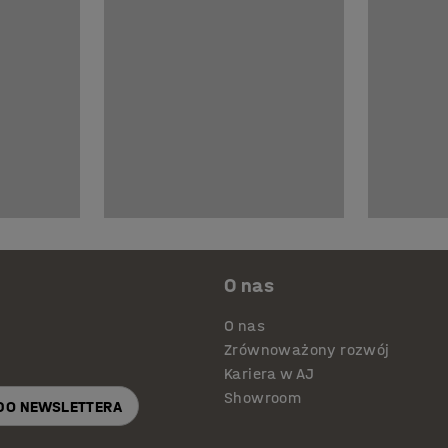
O nas
O nas
Zrównoważony rozwój
Kariera w AJ
Showroom
 DO NEWSLETTERA