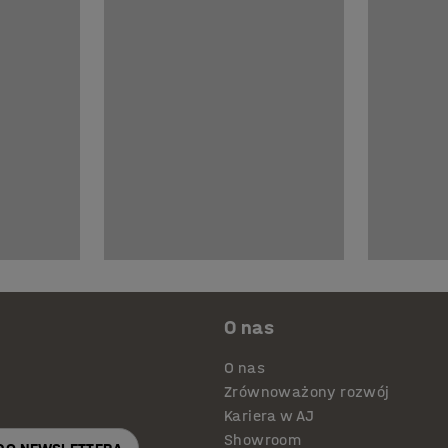
O nas
O nas
Zrównoważony rozwój
Kariera w AJ
Showroom