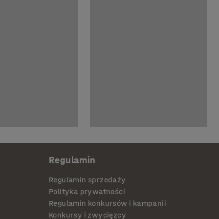
Regulamin
Regulamin sprzedaży
Polityka prywatności
Regulamin konkursów i kampanii
Konkursy i zwycięzcy