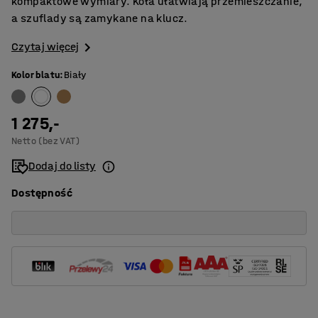
kompaktowe wymiary. Koła ułatwiają przemieszczanie,
a szuflady są zamykane na klucz.
Czytaj więcej
Kolor blatu
:
Biały
1 275,-
Netto (bez VAT)
Dodaj do listy
Dostępność