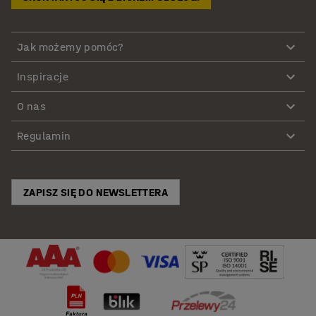
Jak możemy pomóc?
Inspiracje
O nas
Regulamin
ZAPISZ SIĘ DO NEWSLETTERA