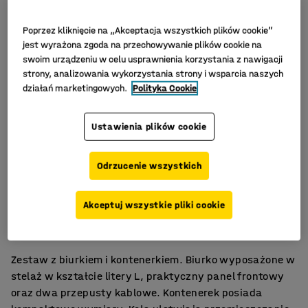
Poprzez kliknięcie na „Akceptacja wszystkich plików cookie”
jest wyrażona zgoda na przechowywanie plików cookie na
swoim urządzeniu w celu usprawnienia korzystania z nawigacji
strony, analizowania wykorzystania strony i wsparcia naszych
działań marketingowych.
Polityka Cookie
Ustawienia plików cookie
Odrzucenie wszystkich
Dobry zestaw podstawowy
Akceptuj wszystkie pliki cookie
Trwałe powierzchnie z laminatu
Kompaktowe przechowywanie
Zestaw z biurkiem i kontenerkiem. Biurko wyposażone w
stelaż w kształcie litery L, praktyczny panel frontowy
oraz dwa przepusty kablowe. Kontenerek posiada