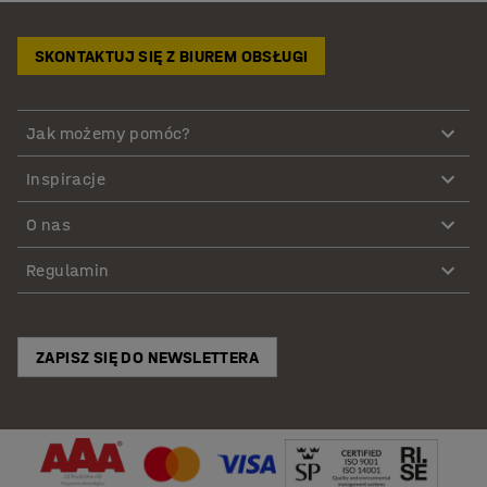
SKONTAKTUJ SIĘ Z BIUREM OBSŁUGI
Jak możemy pomóc?
Inspiracje
O nas
Regulamin
ZAPISZ SIĘ DO NEWSLETTERA