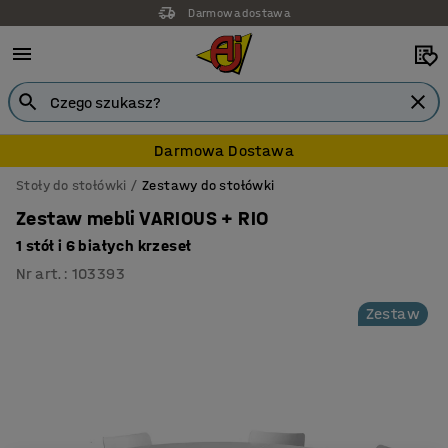
Darmowa dostawa
Darmowa Dostawa
Stoły do stołówki
Zestawy do stołówki
Zestaw mebli VARIOUS + RIO
1 stół i 6 białych krzeseł
Nr art.
:
103393
Zestaw