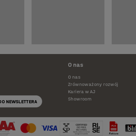
O nas
O nas
Zrównoważony rozwój
Kariera w AJ
Showroom
 DO NEWSLETTERA