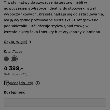
Trwały i łatwy do czyszczenia zestaw mebli w
nowoczesnej stylistyce, idealny do stołówek i stref
wypoczynkowych. Krzesła nadają się do sztaplowania,
mają wygodne profilowane siedziska i zintegrowane
podłokietniki. Stół oferuje stylową podstawę w
kształcie krzyżaka i smukły blat wykonany z laminatu.
Czytaj więcej
Kolor
:
Taupe
4 399,-
Netto (bez VAT)
Dodaj do listy
Dostępność