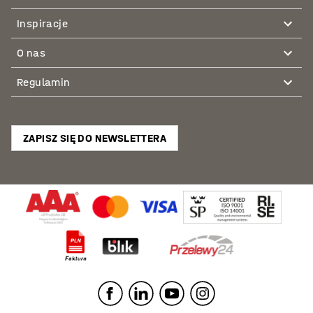
Inspiracje
O nas
Regulamin
ZAPISZ SIĘ DO NEWSLETTERA