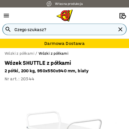
Własna produkcja
Darmowa Dostawa
Wózki z półkami
Wózki z półkami
Wózek SHUTTLE z półkami
2 półki, 200 kg, 950x550x940 mm, biały
Nr art.
:
20344