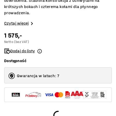
odwrócenia. Stabilna konstrukcja z uchwytami na
krótszych bokach i czterema kołami dla płynnego
prowadzenia.
Czytaj więcej
1 575,-
Netto (bez VAT)
Dodaj do listy
Dostępność
Gwarancja w latach: 7