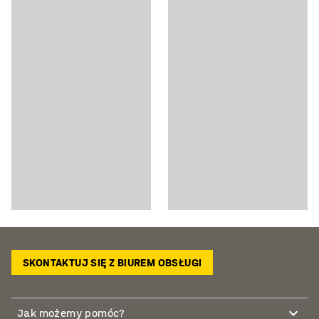
SKONTAKTUJ SIĘ Z BIUREM OBSŁUGI
Jak możemy pomóc?