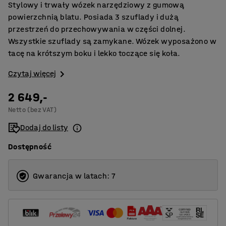
Stylowy i trwały wózek narzędziowy z gumową
powierzchnią blatu. Posiada 3 szuflady i dużą
przestrzeń do przechowywania w części dolnej.
Wszystkie szuflady są zamykane. Wózek wyposażono w
tacę na krótszym boku i lekko toczące się koła.
Czytaj więcej
2 649,-
Netto (bez VAT)
Dodaj do listy
Dostępność
Gwarancja w latach: 7