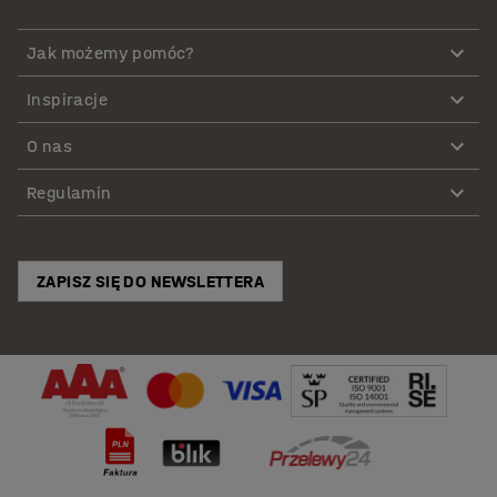
Jak możemy pomóc?
Inspiracje
O nas
Regulamin
ZAPISZ SIĘ DO NEWSLETTERA