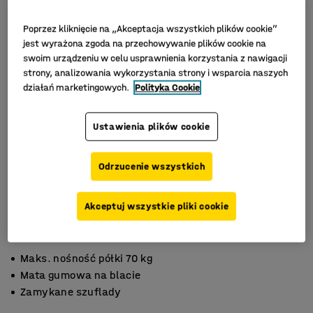
Poprzez kliknięcie na „Akceptacja wszystkich plików cookie”
jest wyrażona zgoda na przechowywanie plików cookie na
swoim urządzeniu w celu usprawnienia korzystania z nawigacji
strony, analizowania wykorzystania strony i wsparcia naszych
działań marketingowych.
Polityka Cookie
Ustawienia plików cookie
Odrzucenie wszystkich
Akceptuj wszystkie pliki cookie
Maks. nośność półki 70 kg
Mata gumowa na blacie
Zamykane szuflady