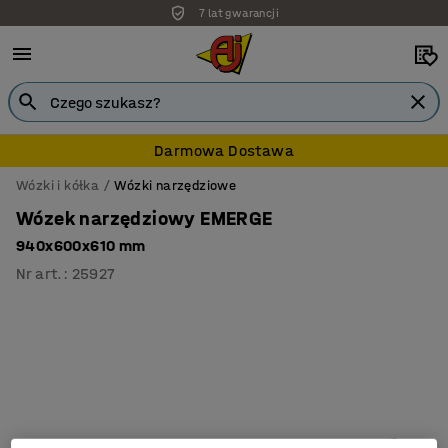
7 lat gwarancji
Darmowa Dostawa
Wózki i kółka
Wózki narzędziowe
Wózek narzędziowy EMERGE
940x600x610 mm
Nr art.
:
25927