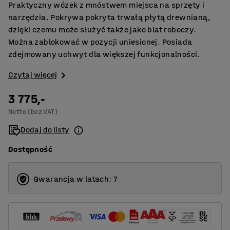
Praktyczny wózek z mnóstwem miejsca na sprzęty i
narzędzia. Pokrywa pokryta trwałą płytą drewnianą,
dzięki czemu może służyć także jako blat roboczy.
Można zablokować w pozycji uniesionej. Posiada
zdejmowany uchwyt dla większej funkcjonalności.
Czytaj więcej
3 775,-
Netto (bez VAT)
Dodaj do listy
Dostępność
Gwarancja w latach: 7