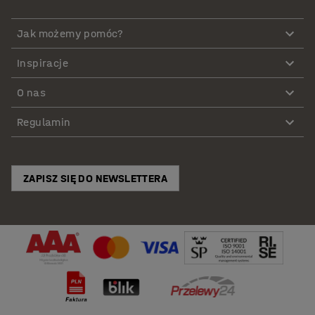
Jak możemy pomóc?
Inspiracje
O nas
Regulamin
ZAPISZ SIĘ DO NEWSLETTERA