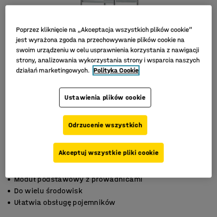
Poprzez kliknięcie na „Akceptacja wszystkich plików cookie”
jest wyrażona zgoda na przechowywanie plików cookie na
swoim urządzeniu w celu usprawnienia korzystania z nawigacji
strony, analizowania wykorzystania strony i wsparcia naszych
działań marketingowych.
Polityka Cookie
Ustawienia plików cookie
Odrzucenie wszystkich
Akceptuj wszystkie pliki cookie
Moduł podstawowy z prowadnicami
Do wielu środowisk
Ułatwia obsługę pojemników