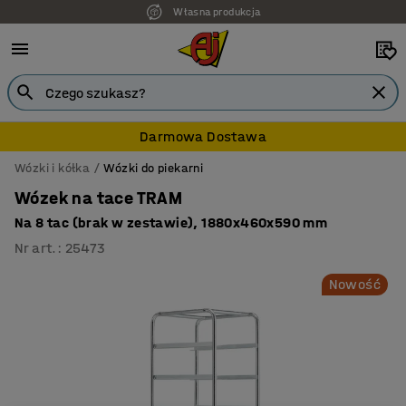
Własna produkcja
Darmowa Dostawa
Wózki i kółka
Wózki do piekarni
Wózek na tace TRAM
Na 8 tac (brak w zestawie), 1880x460x590 mm
Nr art.
:
25473
Nowość