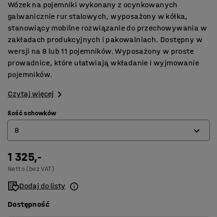
Wózek na pojemniki wykonany z ocynkowanych
galwanicznie rur stalowych, wyposażony w kółka,
stanowiący mobilne rozwiązanie do przechowywania w
zakładach produkcyjnych i pakowalniach. Dostępny w
wersji na 8 lub 11 pojemników. Wyposażony w proste
prowadnice, które ułatwiają wkładanie i wyjmowanie
pojemników.
Czytaj więcej
Ilość schowków
8
1 325,-
8
Netto (bez VAT)
11
Dodaj do listy
Dostępność