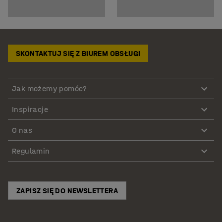
SKONTAKTUJ SIĘ Z BIUREM OBSŁUGI
Jak możemy pomóc?
Inspiracje
O nas
Regulamin
ZAPISZ SIĘ DO NEWSLETTERA