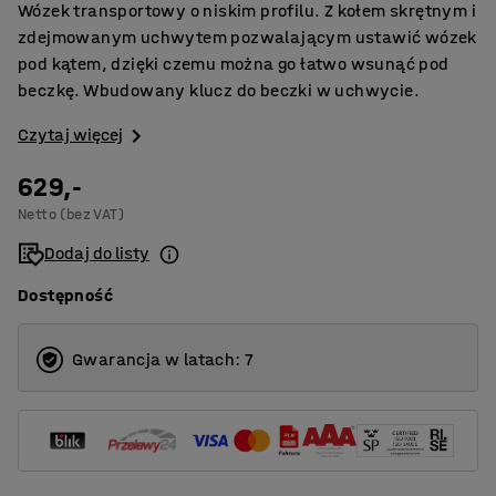
Wózek transportowy o niskim profilu. Z kołem skrętnym i
zdejmowanym uchwytem pozwalającym ustawić wózek
pod kątem, dzięki czemu można go łatwo wsunąć pod
beczkę. Wbudowany klucz do beczki w uchwycie.
Czytaj więcej
629,-
Netto (bez VAT)
Dodaj do listy
Dostępność
Gwarancja w latach: 7