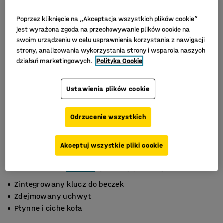
Poprzez kliknięcie na „Akceptacja wszystkich plików cookie”
jest wyrażona zgoda na przechowywanie plików cookie na
swoim urządzeniu w celu usprawnienia korzystania z nawigacji
strony, analizowania wykorzystania strony i wsparcia naszych
działań marketingowych.
Polityka Cookie
Ustawienia plików cookie
Odrzucenie wszystkich
Akceptuj wszystkie pliki cookie
Zintegrowany klucz do beczek
Zdejmowany uchwyt
Płynne i ciche koła