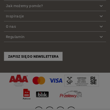
Jak możemy pomóc?
Inspiracje
O nas
Regulamin
ZAPISZ SIĘ DO NEWSLETTERA