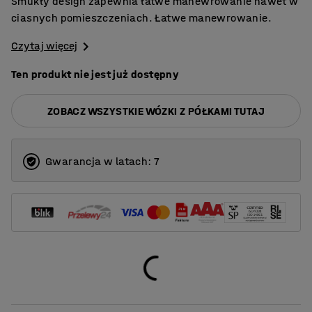
Smukły design zapewnia łatwe manewrowanie nawet w
ciasnych pomieszczeniach. Łatwe manewrowanie.
Czytaj więcej
Ten produkt nie jest już dostępny
ZOBACZ WSZYSTKIE WÓZKI Z PÓŁKAMI TUTAJ
Gwarancja w latach: 7