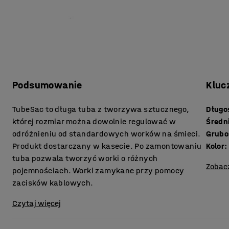
Podsumowanie
Kluc
TubeSac to długa tuba z tworzywa sztucznego,
Długo
której rozmiar można dowolnie regulować w
Średn
odróżnieniu od standardowych worków na śmieci.
Grubo
Produkt dostarczany w kasecie. Po zamontowaniu
Kolor
:
tuba pozwala tworzyć worki o różnych
Zobac
pojemnościach. Worki zamykane przy pomocy
zacisków kablowych.
Czytaj więcej