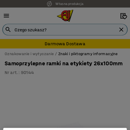
Własna produkcja
Darmowa Dostawa
Oznakowanie i wytyczanie
Znaki i piktogramy informacyjne
Samoprzylepne ramki na etykiety 26x100mm
Nr art.
:
90144