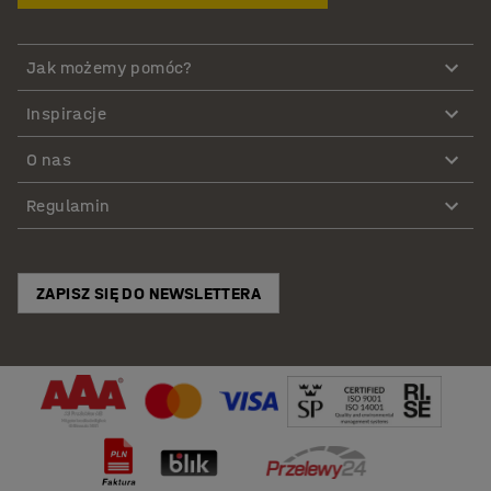
Jak możemy pomóc?
Inspiracje
O nas
Regulamin
ZAPISZ SIĘ DO NEWSLETTERA