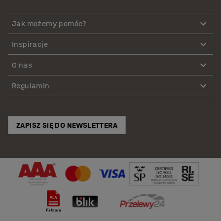
Jak możemy pomóc?
Inspiracje
O nas
Regulamin
ZAPISZ SIĘ DO NEWSLETTERA