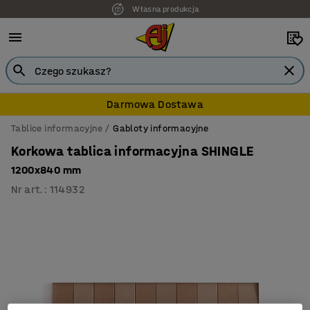
Własna produkcja
Darmowa Dostawa
Tablice informacyjne
Gabloty informacyjne
Korkowa tablica informacyjna SHINGLE
1200x840 mm
Nr art.
:
114932