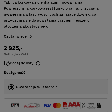
Tablica korkowa z cienką aluminiową ramą.
Powierzchnia korkowa jest funkcjonalna, przyciąga
uwagę i ma właściwości pochłaniające dźwięk, co
przyczynia się do powstania przyjemniejszego
otoczenia akustycznego.
Czytaj więcej
2 925,-
Netto (bez VAT)
Dodaj do listy
Dostępność
Gwarancja w latach: 7