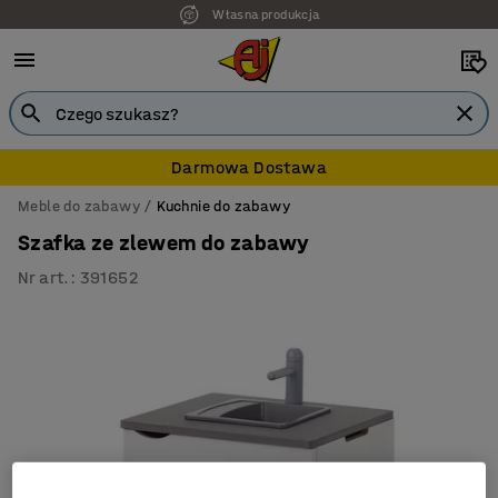
Własna produkcja
Darmowa Dostawa
Meble do zabawy
Kuchnie do zabawy
Szafka ze zlewem do zabawy
Nr art.
:
391652