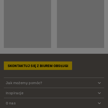
SKONTAKTUJ SIĘ Z BIUREM OBSŁUGI
Jak możemy pomóc?
Inspiracje
O nas