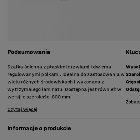
Podsumowanie
Kluc
Szafka ścienna z płaskimi drzwiami i dwiema
Wyso
regulowanymi półkami. Idealna do zastosowania w
Szero
wielu różnych środowiskach i wykonana z
Głębo
wytrzymałego laminatu. Dostępna jest również w
Odstę
wersji o szerokości 800 mm.
Zobac
Czytaj więcej
Informacje o produkcie