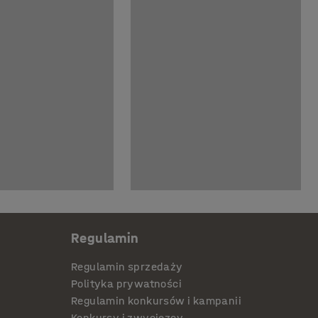
Regulamin
Regulamin sprzedaży
Polityka prywatności
Regulamin konkursów i kampanii
Konkursy i zwycięzcy