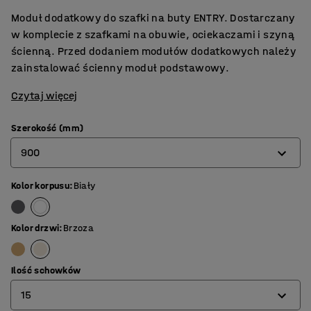
Moduł dodatkowy do szafki na buty ENTRY. Dostarczany
w komplecie z szafkami na obuwie, ociekaczami i szyną
ścienną. Przed dodaniem modułów dodatkowych należy
zainstalować ścienny moduł podstawowy.
Czytaj więcej
Szerokość (mm)
900
Kolor korpusu
:
Biały
600
900
Kolor drzwi
:
Brzoza
Ilość schowków
15