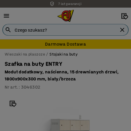
7 lat gwarancji
Darmowa Dostawa
Wieszaki na płaszcze
Stojaki na buty
Szafka na buty ENTRY
Moduł dodatkowy, naścienna, 15 drewnianych drzwi,
1800x900x300 mm, biały/brzoza
Nr art.
:
3046302