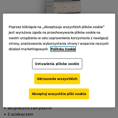
Poprzez kliknięcie na „Akceptacja wszystkich plików cookie”
jest wyrażona zgoda na przechowywanie plików cookie na
swoim urządzeniu w celu usprawnienia korzystania z nawigacji
strony, analizowania wykorzystania strony i wsparcia naszych
działań marketingowych.
Polityka Cookie
Ustawienia plików cookie
Odrzucenie wszystkich
Akceptuj wszystkie pliki cookie
Gładkie drzwi z HPL
Bezpieczne zamykanie
Z ociekaczem