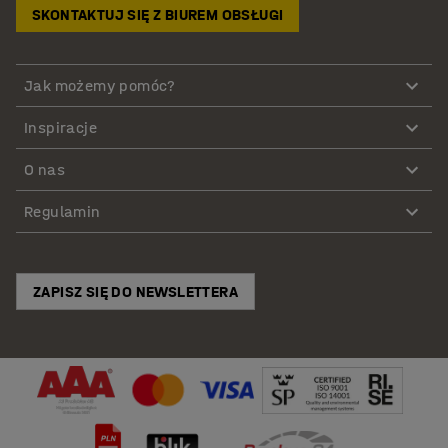
SKONTAKTUJ SIĘ Z BIUREM OBSŁUGI
Jak możemy pomóc?
Inspiracje
O nas
Regulamin
ZAPISZ SIĘ DO NEWSLETTERA