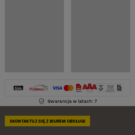
Gwarancja w latach: 7
SKONTAKTUJ SIĘ Z BIUREM OBSŁUGI