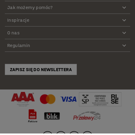
Jak możemy pomóc?
Inspiracje
O nas
Regulamin
ZAPISZ SIĘ DO NEWSLETTERA