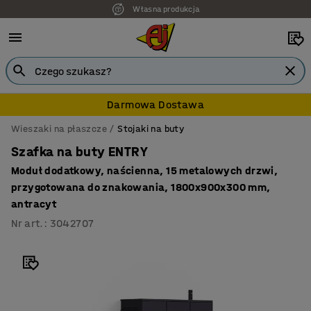
Własna produkcja
Darmowa Dostawa
Wieszaki na płaszcze
Stojaki na buty
Szafka na buty ENTRY
Moduł dodatkowy, naścienna, 15 metalowych drzwi,
przygotowana do znakowania, 1800x900x300 mm,
antracyt
Nr art.
:
3042707