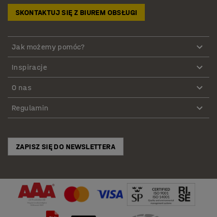
SKONTAKTUJ SIĘ Z BIUREM OBSŁUGI
Jak możemy pomóc?
Inspiracje
O nas
Regulamin
ZAPISZ SIĘ DO NEWSLETTERA