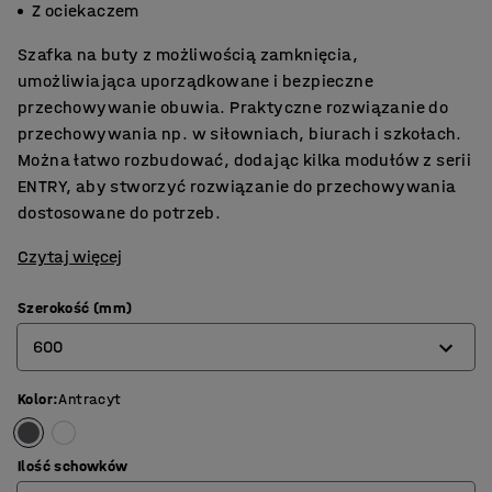
Z ociekaczem
Szafka na buty z możliwością zamknięcia,
umożliwiająca uporządkowane i bezpieczne
przechowywanie obuwia. Praktyczne rozwiązanie do
przechowywania np. w siłowniach, biurach i szkołach.
Można łatwo rozbudować, dodając kilka modułów z serii
ENTRY, aby stworzyć rozwiązanie do przechowywania
dostosowane do potrzeb.
Czytaj więcej
Szerokość (mm)
600
Kolor
:
Antracyt
600
900
Ilość schowków