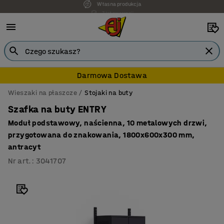
7 lat gwarancji
Darmowa Dostawa
Wieszaki na płaszcze
Stojaki na buty
Szafka na buty ENTRY
Moduł podstawowy, naścienna, 10 metalowych drzwi,
przygotowana do znakowania, 1800x600x300 mm,
antracyt
Nr art.
:
3041707