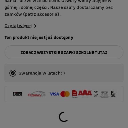
Rama i drzwi wzmocnione. Otwory wentylacyjne w
górnej i dolnej części. Nasze szafy dostarczamy bez
zamków (patrz akcesoria).
Czytaj więcej
Ten produkt nie jest już dostępny
ZOBACZ WSZYSTKIE SZAFKI SZKOLNE TUTAJ
Gwarancja w latach: 7