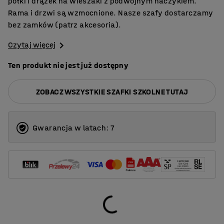
półki i drążek na wieszaki z podwójnym haczykiem.
Rama i drzwi są wzmocnione. Nasze szafy dostarczamy
bez zamków (patrz akcesoria).
Czytaj więcej
Ten produkt nie jest już dostępny
ZOBACZ WSZYSTKIE SZAFKI SZKOLNE TUTAJ
Gwarancja w latach: 7