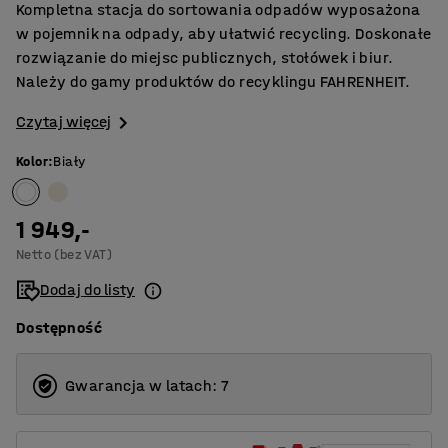
Kompletna stacja do sortowania odpadów wyposażona
w pojemnik na odpady, aby ułatwić recycling. Doskonałe
rozwiązanie do miejsc publicznych, stołówek i biur.
Należy do gamy produktów do recyklingu FAHRENHEIT.
Czytaj więcej
Kolor
:
Biały
1 949,-
Netto (bez VAT)
Dodaj do listy
Dostępność
Gwarancja w latach: 7