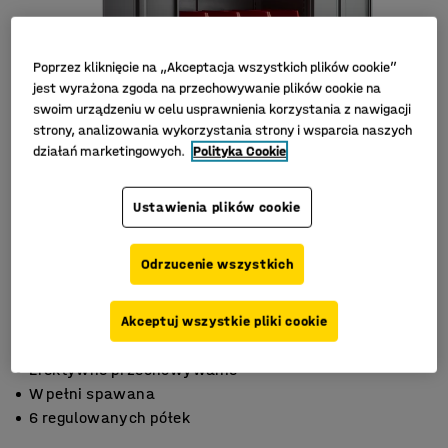
Poprzez kliknięcie na „Akceptacja wszystkich plików cookie”
jest wyrażona zgoda na przechowywanie plików cookie na
swoim urządzeniu w celu usprawnienia korzystania z nawigacji
strony, analizowania wykorzystania strony i wsparcia naszych
działań marketingowych.
Polityka Cookie
Ustawienia plików cookie
Odrzucenie wszystkich
Akceptuj wszystkie pliki cookie
Efektywne przechowywanie
W pełni spawana
6 regulowanych półek