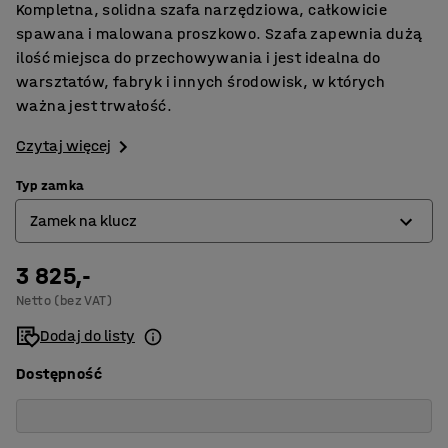
Kompletna, solidna szafa narzędziowa, całkowicie
spawana i malowana proszkowo. Szafa zapewnia dużą
ilość miejsca do przechowywania i jest idealna do
warsztatów, fabryk i innych środowisk, w których
ważna jest trwałość.
Czytaj więcej
Typ zamka
Zamek na klucz
3 825,-
Zamek elektroniczny
Netto (bez VAT)
Zamek na klucz
Dodaj do listy
Dostępność