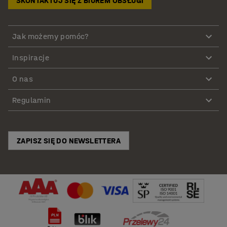
SKONTAKTUJ SIĘ Z BIUREM OBSŁUGI
Jak możemy pomóc?
Inspiracje
O nas
Regulamin
ZAPISZ SIĘ DO NEWSLETTERA