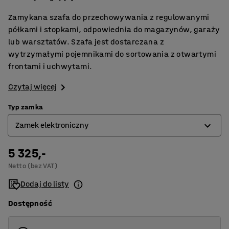
Zamykana szafa do przechowywania z regulowanymi
półkami i stopkami, odpowiednia do magazynów, garaży
lub warsztatów. Szafa jest dostarczana z
wytrzymałymi pojemnikami do sortowania z otwartymi
frontami i uchwytami.
Czytaj więcej
Typ zamka
Zamek elektroniczny
5 325,-
Zamek elektroniczny
Netto (bez VAT)
Zamek na klucz
Dodaj do listy
Dostępność