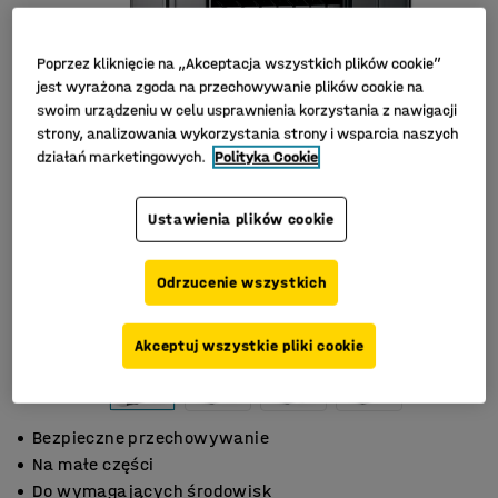
Poprzez kliknięcie na „Akceptacja wszystkich plików cookie”
jest wyrażona zgoda na przechowywanie plików cookie na
swoim urządzeniu w celu usprawnienia korzystania z nawigacji
strony, analizowania wykorzystania strony i wsparcia naszych
działań marketingowych.
Polityka Cookie
Ustawienia plików cookie
Odrzucenie wszystkich
Akceptuj wszystkie pliki cookie
Bezpieczne przechowywanie
Na małe części
Do wymagających środowisk