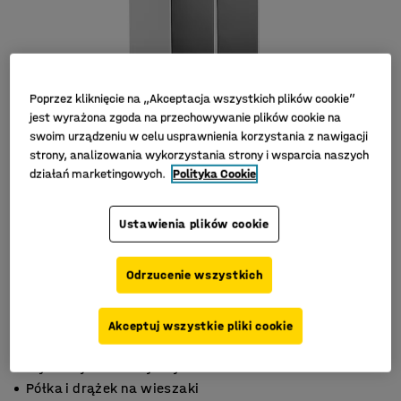
Poprzez kliknięcie na „Akceptacja wszystkich plików cookie”
jest wyrażona zgoda na przechowywanie plików cookie na
swoim urządzeniu w celu usprawnienia korzystania z nawigacji
strony, analizowania wykorzystania strony i wsparcia naszych
działań marketingowych.
Polityka Cookie
Ustawienia plików cookie
Odrzucenie wszystkich
Akceptuj wszystkie pliki cookie
Otwory wentylacyjne
Wysoka jakość i wytrzymałość
Półka i drążek na wieszaki