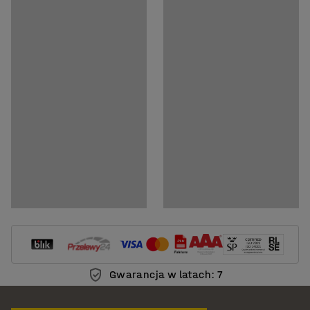
Dokumenty
Pobierz instrukcję montażu
Pobierz instrukcję pielęgnacji
Gwarancja w latach: 7