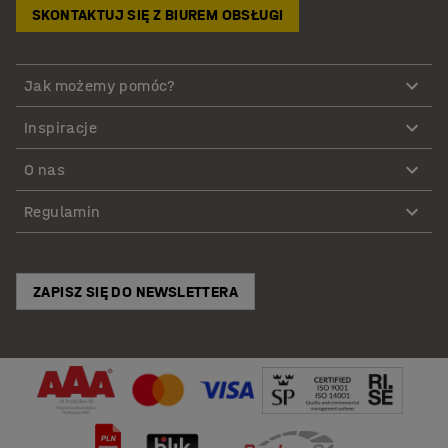
SKONTAKTUJ SIĘ Z BIUREM OBSŁUGI
Jak możemy pomóc?
Inspiracje
O nas
Regulamin
ZAPISZ SIĘ DO NEWSLETTERA