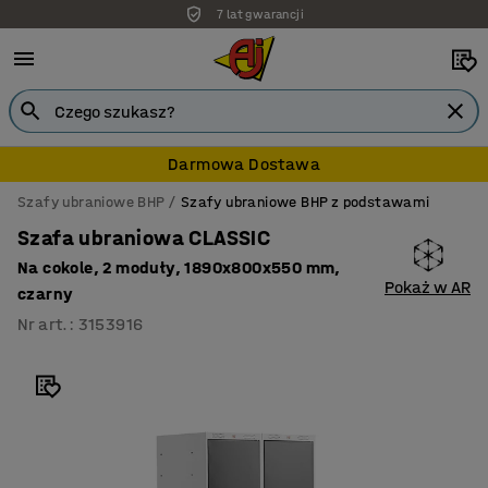
7 lat gwarancji
Darmowa Dostawa
Szafy ubraniowe BHP
Szafy ubraniowe BHP z podstawami
Szafa ubraniowa CLASSIC
Na cokole, 2 moduły, 1890x800x550 mm,
Pokaż w AR
czarny
Nr art.
:
3153916