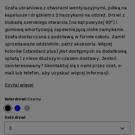
Szafa ubraniowa z otworami wentylacyjnymi, półką na
kapelusze i drążkiem z 2 haczykami na odzież. Drzwi z
blokadą szerokiego otwarcia (na kąt powyżej 90°) i
gumową amortyzacją zapewniającą ciche zamykanie.
Szafa dostarczana z podstawą w formie cokołu. Zamki
sprzedawane oddzielnie, patrz akcesoria. Więcej
kolorów (standard plus) jest dostępnych za dodatkową
opłatą i z nieco dłuższym czasem dostawy. Jesteś
zainteresowany? Skontaktuj się z nami przez czat, e-
mail lub telefon, aby uzyskać więcej informacji.
Czytaj więcej
Kolor drzwi
:
Czarny
Ilość drzwi
2