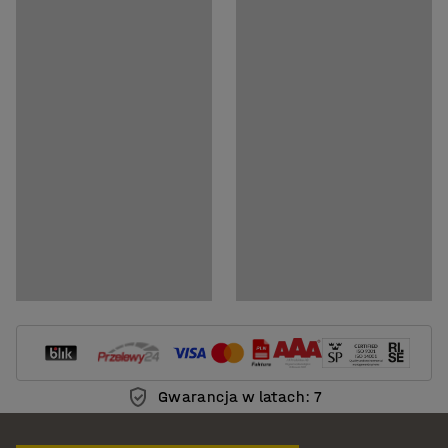
Dokumenty
Pobierz instrukcję montażu
Pobierz instrukcję pielęgnacji
Gwarancja w latach: 7