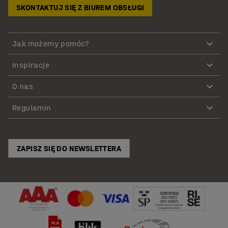
SKONTAKTUJ SIĘ Z BIUREM OBSŁUGI
Jak możemy pomóc?
Inspiracje
O nas
Regulamin
ZAPISZ SIĘ DO NEWSLETTERA