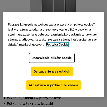
Poprzez kliknięcie na „Akceptacja wszystkich plików cookie”
jest wyrażona zgoda na przechowywanie plików cookie na
swoim urządzeniu w celu usprawnienia korzystania z nawigacji
strony, analizowania wykorzystania strony i wsparcia naszych
działań marketingowych.
Polityka Cookie
Ustawienia plików cookie
Odrzucenie wszystkich
Akceptuj wszystkie pliki cookie
Otwory wentylacyjne
Wysoka jakość i wytrzymałość
Półka i drążek na wieszaki