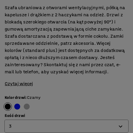
Szafa ubraniowa z otworami wentylacyjnymi, półką na
kapelusze i drążkiem z 2 haczykami na odzież. Drzwi z
blokadą szerokiego otwarcia (na kąt powyżej 90°) i
gumową amortyzacją zapewniającą ciche zamykanie.
Szafa dostarczana z podstawą w formie cokołu. Zamki
sprzedawane oddzielnie, patrz akcesoria. Więcej
kolorów (standard plus) jest dostępnych za dodatkową
opłatą i z nieco dłuższym czasem dostawy. Jesteś
zainteresowany? Skontaktuj się z nami przez czat, e-
mail lub telefon, aby uzyskać więcej informacji.
Czytaj więcej
Kolor drzwi
:
Czarny
Ilość drzwi
3