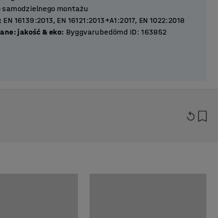
 samodzielnego montażu
:
EN 16139:2013, EN 16121:2013+A1:2017, EN 1022:2018
ane: jakość & eko
:
Byggvarubedömd ID: 163852