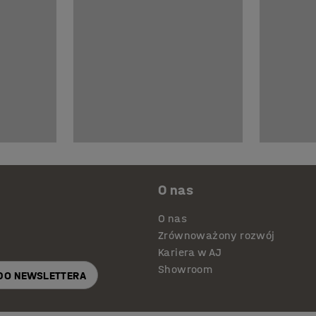
O nas
O nas
Zrównoważony rozwój
Kariera w AJ
Showroom
 DO NEWSLETTERA