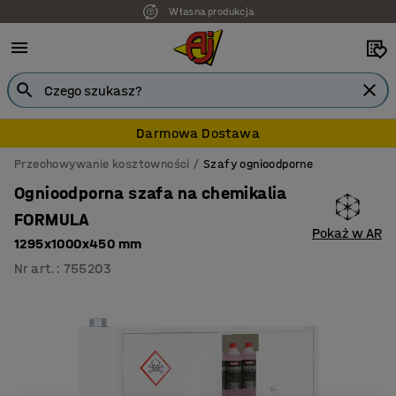
Własna produkcja
Darmowa Dostawa
Przechowywanie kosztowności
Szafy ognioodporne
Ognioodporna szafa na chemikalia
FORMULA
Pokaż w AR
1295x1000x450 mm
Nr art.
:
755203