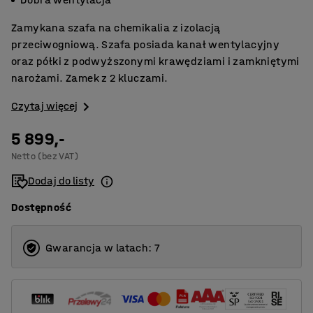
Zamykana szafa na chemikalia z izolacją
przeciwogniową. Szafa posiada kanał wentylacyjny
oraz półki z podwyższonymi krawędziami i zamkniętymi
narożami. Zamek z 2 kluczami.
Czytaj więcej
5 899,-
Netto (bez VAT)
Dodaj do listy
Dostępność
Gwarancja w latach: 7