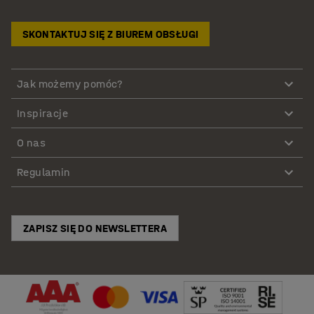
SKONTAKTUJ SIĘ Z BIUREM OBSŁUGI
Jak możemy pomóc?
Inspiracje
O nas
Regulamin
ZAPISZ SIĘ DO NEWSLETTERA