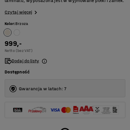
laminatu, wyposażona jest w wyjmowane półki i zamek.
Czytaj więcej
Kolor
:
Brzoza
999,-
Netto (bez VAT)
Dodaj do listy
Dostępność
Gwarancja w latach: 7