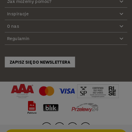
Jak możemy pomóc?
Inspiracje
O nas
Regulamin
ZAPISZ SIĘ DO NEWSLETTERA