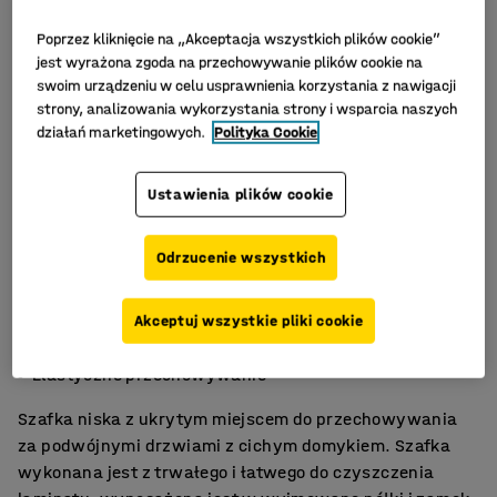
Poprzez kliknięcie na „Akceptacja wszystkich plików cookie”
jest wyrażona zgoda na przechowywanie plików cookie na
swoim urządzeniu w celu usprawnienia korzystania z nawigacji
strony, analizowania wykorzystania strony i wsparcia naszych
działań marketingowych.
Polityka Cookie
Ustawienia plików cookie
Odrzucenie wszystkich
Bezpieczne zamykanie
Akceptuj wszystkie pliki cookie
Trwały i łatwy w pielęgnacji laminat
Elastyczne przechowywanie
Szafka niska z ukrytym miejscem do przechowywania
za podwójnymi drzwiami z cichym domykiem. Szafka
wykonana jest z trwałego i łatwego do czyszczenia